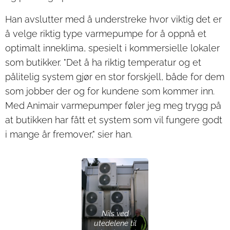
Han avslutter med å understreke hvor viktig det er
å velge riktig type varmepumpe for å oppnå et
optimalt inneklima, spesielt i kommersielle lokaler
som butikker. "Det å ha riktig temperatur og et
pålitelig system gjør en stor forskjell, både for dem
som jobber der og for kundene som kommer inn.
Med Animair varmepumper føler jeg meg trygg på
at butikken har fått et system som vil fungere godt
i mange år fremover," sier han.
Nils ved
utedelene til