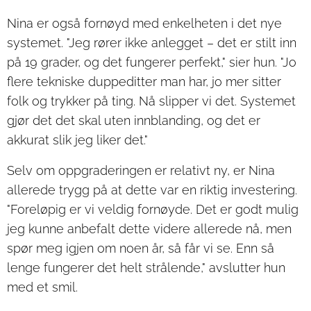
Nina er også fornøyd med enkelheten i det nye
systemet. "Jeg rører ikke anlegget – det er stilt inn
på 19 grader, og det fungerer perfekt," sier hun. "Jo
flere tekniske duppeditter man har, jo mer sitter
folk og trykker på ting. Nå slipper vi det. Systemet
gjør det det skal uten innblanding, og det er
akkurat slik jeg liker det."
Selv om oppgraderingen er relativt ny, er Nina
allerede trygg på at dette var en riktig investering.
"Foreløpig er vi veldig fornøyde. Det er godt mulig
jeg kunne anbefalt dette videre allerede nå, men
spør meg igjen om noen år, så får vi se. Enn så
lenge fungerer det helt strålende," avslutter hun
med et smil.