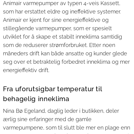
Animair varmepumper av typen 4-veis Kassett,
som har erstattet eldre og ineffektive systemer.
Animair er kjent for sine energieffektive og
stillegående varmepumper, som er spesielt
utviklet for å skape et stabilt inneklima samtidig
som de reduserer strømforbruket. Etter noen
måneders drift kan både ansatte og kunder glede
seg over et betraktelig forbedret inneklima og mer
energieffektiv drift.
Fra uforutsigbar temperatur til
behagelig inneklima
Nina Bø Egeland, daglig leder i butikken, deler
ærlig sine erfaringer med de gamle
varmepumpene, som til slutt ble mer en plage enn