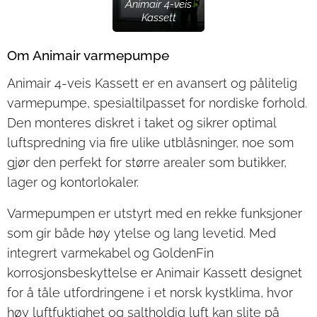
Animair 4-veis
Kassett
Om Animair varmepumpe
Animair 4-veis Kassett er en avansert og pålitelig
varmepumpe, spesialtilpasset for nordiske forhold.
Den monteres diskret i taket og sikrer optimal
luftspredning via fire ulike utblåsninger, noe som
gjør den perfekt for større arealer som butikker,
lager og kontorlokaler.
Varmepumpen er utstyrt med en rekke funksjoner
som gir både høy ytelse og lang levetid. Med
integrert varmekabel og GoldenFin
korrosjonsbeskyttelse er Animair Kassett designet
for å tåle utfordringene i et norsk kystklima, hvor
høy luftfuktighet og saltholdig luft kan slite på