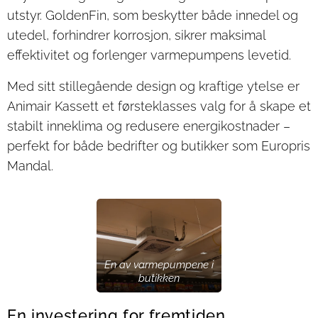
utstyr. GoldenFin, som beskytter både innedel og
utedel, forhindrer korrosjon, sikrer maksimal
effektivitet og forlenger varmepumpens levetid.
Med sitt stillegående design og kraftige ytelse er
Animair Kassett et førsteklasses valg for å skape et
stabilt inneklima og redusere energikostnader –
perfekt for både bedrifter og butikker som Europris
Mandal.
En av varmepumpene i
butikken
En investering for fremtiden