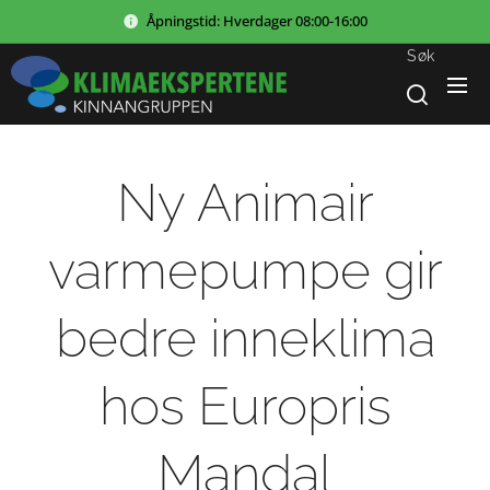
Åpningstid:
Hverdager
08:00-16:00
Søk
Ny Animair
varmepumpe gir
bedre inneklima
hos Europris
Mandal