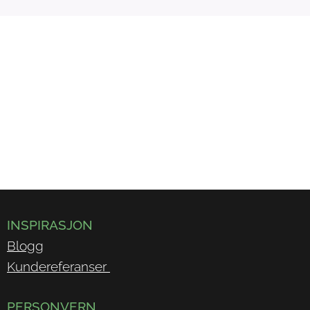
INSPIRASJON
Blogg
Kundereferanser
PERSONVERN