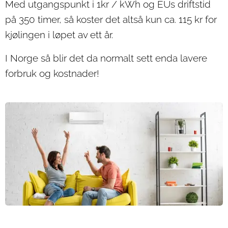
Med utgangspunkt i 1kr / kWh og EUs driftstid
på 350 timer, så koster det altså kun ca. 115 kr for
kjølingen i løpet av ett år.
I Norge så blir det da normalt sett enda lavere
forbruk og kostnader!