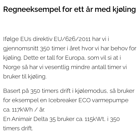
Regneeksempel for
ett år med
kjøling
Ifølge EUs direktiv EU/626/2011 har vi i
gjennomsnitt 350 timer i året hvor vi har behov for
kjøling. Dette er tall for Europa, som vil si at i
Norge så har vi vesentlig mindre antall timer vi
bruker til kjøling.
Basert på 350 timers drift i kjølemodus, så bruker
for eksempel en Icebreaker ECO varmepumpe
ca. 117kWh / år.
En Animair Delta 35 bruker ca. 115kWt, i 350
timers drift.