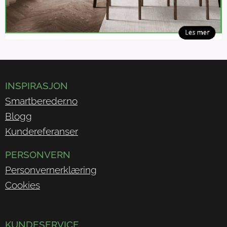
INSPIRASJON
Smartbereder.no
Blogg
Kundereferanser
PERSONVERN
Personvernerklæring
Cookies
KUNDESERVICE