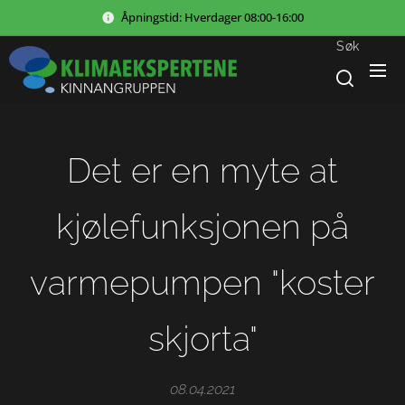
Åpningstid:
Hverdager
08:00-16:00
Søk
Det er en myte at
kjølefunksjonen på
varmepumpen "koster
skjorta"
08.04.2021