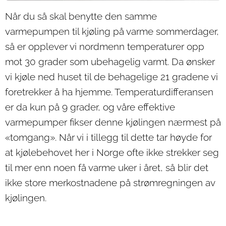
Når du så skal benytte den samme
varmepumpen til kjøling på varme sommerdager,
så er opplever vi nordmenn temperaturer opp
mot 30 grader som ubehagelig varmt. Da ønsker
vi kjøle ned huset til de behagelige 21 gradene vi
foretrekker å ha hjemme. Temperaturdifferansen
er da kun på 9 grader, og våre effektive
varmepumper fikser denne kjølingen nærmest på
«tomgang». Når vi i tillegg til dette tar høyde for
at kjølebehovet her i Norge ofte ikke strekker seg
til mer enn noen få varme uker i året, så blir det
ikke store merkostnadene på strømregningen av
kjølingen.