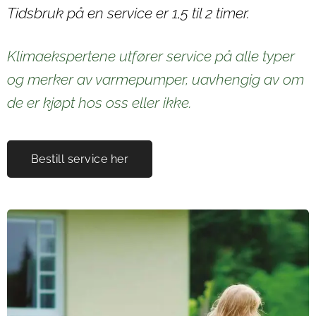
Tidsbruk på en service er 1,5 til 2 timer.
Klimaekspertene utfører service på alle typer
og merker av varmepumper, uavhengig av om
de er kjøpt hos oss eller ikke.
Bestill service her