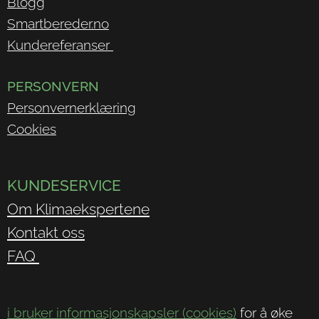
Blogg
Smartbereder.no
Kundereferanser
PERSONVERN
Personvernerklæring
Cookies
KUNDESERVICE
Om Klimaekspertene
Kontakt oss
FAQ
i bruker informasjonskapsler (cookies)
for å øke