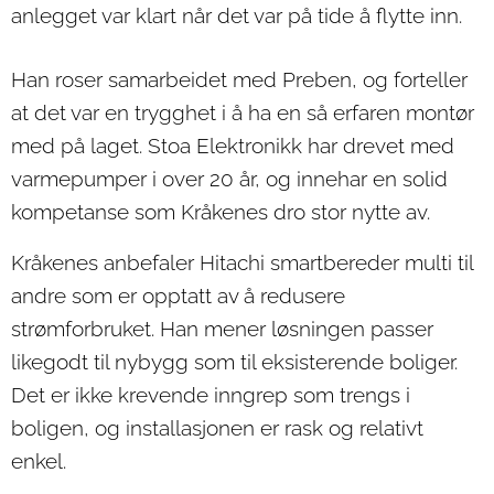
anlegget var klart når det var på tide å flytte inn.
Han roser samarbeidet med Preben, og forteller
at det var en trygghet i å ha en så erfaren montør
med på laget. Stoa Elektronikk har drevet med
varmepumper i over 20 år, og innehar en solid
kompetanse som Kråkenes dro stor nytte av.
Kråkenes anbefaler Hitachi smartbereder multi til
andre som er opptatt av å redusere
strømforbruket. Han mener løsningen passer
likegodt til nybygg som til eksisterende boliger.
Det er ikke krevende inngrep som trengs i
boligen, og installasjonen er rask og relativt
enkel.