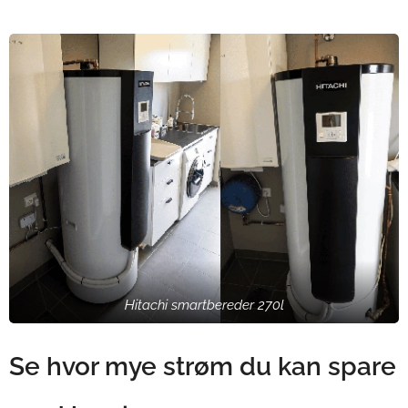
Hitachi smartbereder 270l
Se hvor mye strøm du kan spare