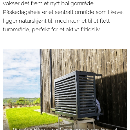
vokser det frem et nytt boligområde.
Påskedagsheia er et sentralt område som likevel
ligger naturskjønt til, med nærhet til et flott
turområde, perfekt for et aktivt fritidsliv.
Utedel for Hitachi smartbereder + multi, pent tilpasset