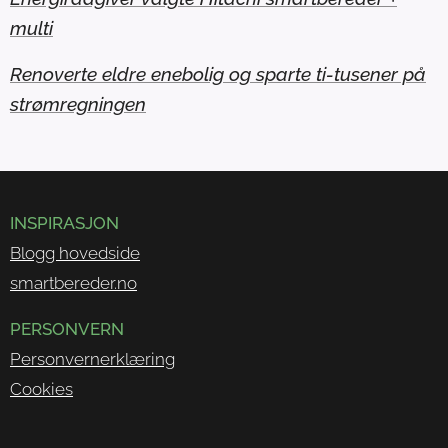
multi
Renoverte eldre enebolig og sparte ti-tusener på
strømregningen
INSPIRASJON
Blogg hovedside
smartbereder.no
PERSONVERN
Personvernerklæring
Cookies