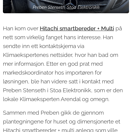
Preben Stenseth, Stoa Elektronikk
Han kom over
Hitachi smartbereder + Multi
på
nett som virkelig fanget hans interesse. Han
sendte inn ett kontaktskjema via
Klimaekspertenes nettsider, hvor han bad om
mer informasjon. Etter en god prat med
markedskoordinator hos importøren for
løsningen, ble han videre satt i kontakt med
Preben Stenseth i Stoa Elektronikk, som er den
lokale Klimaeksperten Arendal og omegn.
Sammen med Preben gikk de gjennom
plantegningene for huset og dimensjonerte et
Hitachi smartbereder + multi anlegg som ville