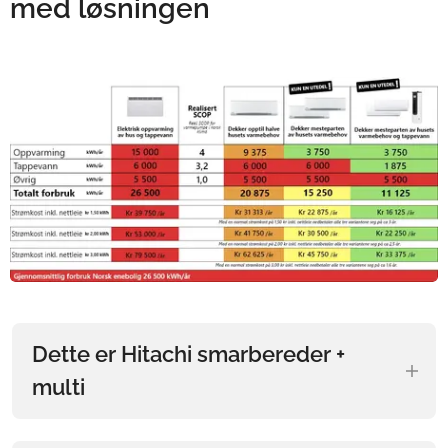
med løsningen
Dette er Hitachi smarbereder +
multi
Smartbereder + multi er en kombinasjonsløsning