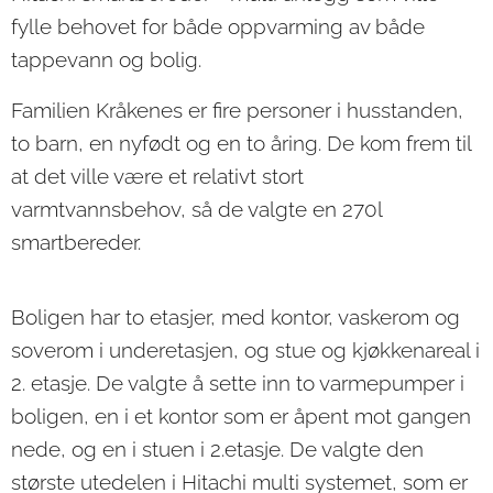
fylle behovet for både oppvarming av både
tappevann og bolig.
Familien Kråkenes er fire personer i husstanden,
to barn, en nyfødt og en to åring. De kom frem til
at det ville være et relativt stort
varmtvannsbehov, så de valgte en 270l
smartbereder.
Boligen har to etasjer, med kontor, vaskerom og
soverom i underetasjen, og stue og kjøkkenareal i
2. etasje. De valgte å sette inn to varmepumper i
boligen, en i et kontor som er åpent mot gangen
nede, og en i stuen i 2.etasje. De valgte den
største utedelen i Hitachi multi systemet, som er