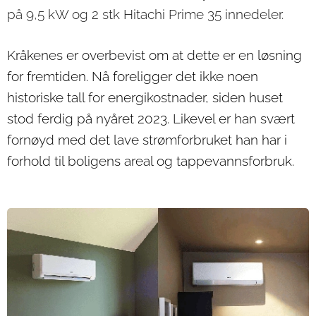
på 9,5 kW og 2 stk Hitachi Prime 35 innedeler.
Kråkenes er overbevist om at dette er en løsning
for fremtiden. Nå foreligger det ikke noen
historiske tall for energikostnader, siden huset
stod ferdig på nyåret 2023. Likevel er han svært
fornøyd med det lave strømforbruket han har i
forhold til boligens areal og tappevannsforbruk.