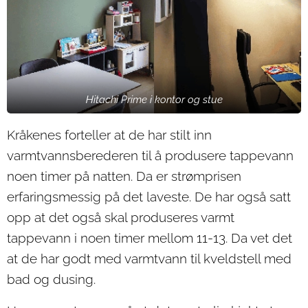
Hitachi Prime i kontor og stue
Kråkenes forteller at de har stilt inn
varmtvannsberederen til å produsere tappevann
noen timer på natten. Da er strømprisen
erfaringsmessig på det laveste. De har også satt
opp at det også skal produseres varmt
tappevann i noen timer mellom 11-13. Da vet det
at de har godt med varmtvann til kveldstell med
bad og dusing.