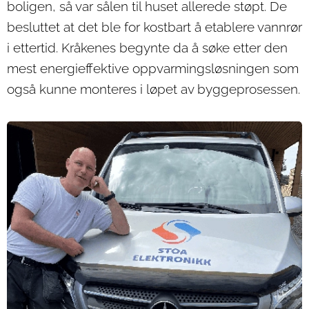
boligen, så var sålen til huset allerede støpt. De
besluttet at det ble for kostbart å etablere vannrør
i ettertid. Kråkenes begynte da å søke etter den
mest energieffektive oppvarmingsløsningen som
også kunne monteres i løpet av byggeprosessen.