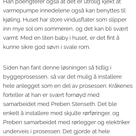
Han poengterer også at det er utrolig kjekt at
varmepumpe innedelene også kan benyttes til
kjøling. Huset har store vindusflater som slipper
inn mye sol om sommeren, og det kan bli svært
varmt. Med en liten baby i huset, er det fint å
kunne sikre god søvn i svale rom.
Siden han fant denne løsningen så tidlig i
byggeprosessen, så var det mulig å installere
hele anlegget som en del av prosessen. Kråkenes
forteller at han er svært fornøyd med
samarbeidet med Preben Stenseth. Det ble
enkelt å installere med skjulte rørføringer, og
Preben samarbeidet med rørlegger og elektriker
underveis i prosessen. Det gjorde at hele