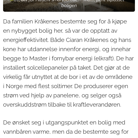
boligen
Da familien Kråkenes bestemte seg for å kjøpe
en nybygget bolig her, så var de opptatt av
energieffektivitet. Både Ciaran Kråkenes og hans
kone har utdannelse innenfor energi, og innehar
begge to Master i fornybar energi (elkraft). De har
installert solcellepaneler på taket. Det gjør at de
virkelig får utnyttet at de bor i et av de områdene
i Norge med flest soltimer. De produserer egen
strøm ved hjelp av panelene, og selger også
overskuddstrøm tilbake til kraftleverandøren.
De ønsket seg i utgangspunktet en bolig med
vannbåren varme, men da de bestemte seg for