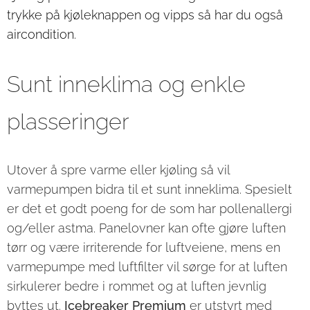
trykke på kjøleknappen og vipps så har du også
aircondition.
Sunt inneklima og enkle
plasseringer
Utover å spre varme eller kjøling så vil
varmepumpen bidra til et sunt inneklima. Spesielt
er det et godt poeng for de som har pollenallergi
og/eller astma. Panelovner kan ofte gjøre luften
tørr og være irriterende for luftveiene, mens en
varmepumpe med luftfilter vil sørge for at luften
sirkulerer bedre i rommet og at luften jevnlig
byttes ut.
Icebreaker Premium
er utstyrt med