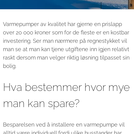
Varmepumper av kvalitet har gjerne en prislapp
over 20 000 kroner som for de fleste er en kostbar
investering. Ser man nærmere på regnestykket vil
man se at man kan tjene utgiftene inn igjen relativt
raskt dersom man velger riktig løsning tilpasset sin
bolig.
Hva bestemmer hvor mye
man kan spare?
Besparelsen ved å installere en varmepumpe vil
alltid være individuell fordi ulike husstander har