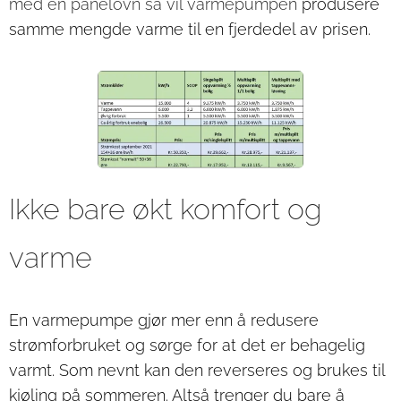
med en panelovn så vil varmepumpen
produsere
samme mengde varme til en fjerdedel av prisen.
Ikke bare økt komfort og
varme
En varmepumpe gjør mer enn å redusere
strømforbruket og sørge for at det er behagelig
varmt. Som nevnt kan den reverseres og brukes til
kjøling på sommeren. Altså trenger du bare å