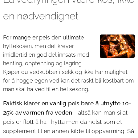
en nødvendighet
For mange er peis den ultimate
hyttekosen, men det krever
imidlertid en god del innsats med
henting, opptenning og lagring.
Kjøper du vedkubber i sekk og ikke har mulighet
for å hogge egen ved kan det raskt bli kostbart om
man skal ha ved til en hel sesong.
Faktisk klarer en vanlig peis bare å utnytte 10-
25% av varmen fra veden
- altså kan man si at
peis er flott å ha i hytta men da helst som et
supplement til en annen kilde til oppvarming. Så