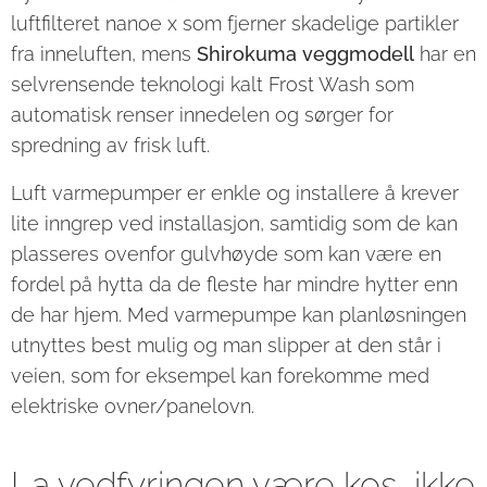
luftfilteret nanoe x som fjerner skadelige partikler
fra inneluften, mens
Shirokuma veggmodell
har en
selvrensende teknologi kalt Frost Wash som
automatisk renser innedelen og sørger for
spredning av frisk luft.
Luft varmepumper er enkle og installere å krever
lite inngrep ved installasjon, samtidig som de kan
plasseres ovenfor gulvhøyde som kan være en
fordel på hytta da de fleste har mindre hytter enn
de har hjem. Med varmepumpe kan planløsningen
utnyttes best mulig og man slipper at den står i
veien, som for eksempel kan forekomme med
elektriske ovner/panelovn.
La vedfyringen være kos, ikke