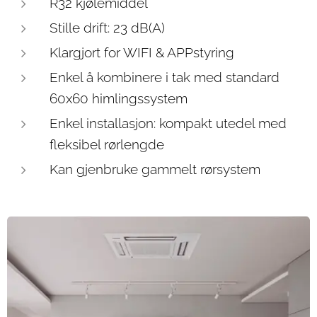
R32 kjølemiddel
Stille drift: 23 dB(A)
Klargjort for WIFI & APPstyring
Enkel å kombinere i tak med standard
60x60 himlingssystem
Enkel installasjon: kompakt utedel med
fleksibel rørlengde
Kan gjenbruke gammelt rørsystem