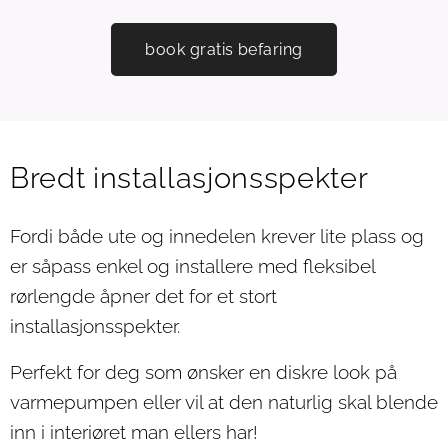
book gratis befaring
Bredt installasjonsspekter
Fordi både ute og innedelen krever lite plass og
er såpass enkel og installere med fleksibel
rørlengde åpner det for et stort
installasjonsspekter.
Perfekt for deg som ønsker en diskre look på
varmepumpen eller vil at den naturlig skal blende
inn i interiøret man ellers har!