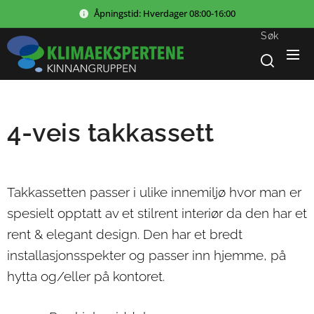
Åpningstid:
Hverdager
08:00-16:00
Søk
4-veis takkassett
Takkassetten passer i ulike innemiljø hvor man er
spesielt opptatt av et stilrent interiør da den har et
rent & elegant design. Den har et bredt
installasjonsspekter og passer inn hjemme, på
hytta og/eller på kontoret.