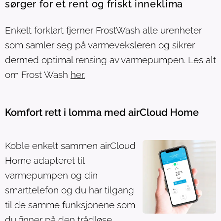
sørger for et rent og friskt inneklima
Enkelt forklart fjerner FrostWash alle urenheter
som samler seg på varmeveksleren og sikrer
dermed optimal rensing av varmepumpen. Les alt
om Frost Wash
her.
Komfort rett i lomma med airCloud Home
Koble enkelt sammen airCloud
Home adapteret til
varmepumpen og din
smarttelefon og du har tilgang
til de samme funksjonene som
du finner på den trådløse