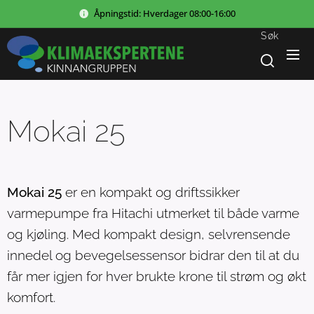
Åpningstid:
Hverdager
08:00-16:00
Søk
Mokai 25
Mokai 25
er en kompakt og driftssikker
varmepumpe fra Hitachi utmerket til både varme
og kjøling. Med kompakt design, selvrensende
innedel og bevegelsessensor bidrar den til at du
får mer igjen for hver brukte krone til strøm og økt
komfort.