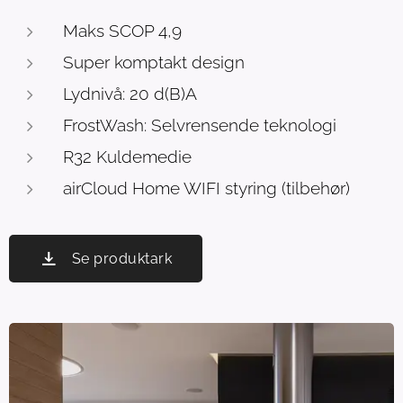
Maks SCOP 4,9
Super komptakt design
Lydnivå: 20 d(B)A
FrostWash: Selvrensende teknologi
R32 Kuldemedie
airCloud Home WIFI styring (tilbehør)
Se produktark