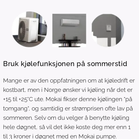
Bruk kjølefunksjonen på sommerstid
Mange er av den oppfatningen om at kjøledrift er
kostbart, men i Norge ønsker vi kjøling når det er
+15 til +25°C ute. Mokai fikser denne kjølingen "på
tomgang", og samtidig er strømprisen ofte lav på
sommeren. Selv om du velger å benytte kjøling
hele døgnet, så vil det ikke koste deg mer enn 1
til 3 kroner i døgnet med en Mokai pumpe.