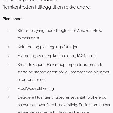
fjernkontrollen i tillegg til en rekke andre.
Blant annet:
Stemmestyring med Google eller Amazon Alexa
taleassistent
Kalender og planleggings funksjon
Estimering av energikostnader og kW forbruk
Smart lokasjon - Få varmepumpen til automatisk
starte og stoppe enten når du nærmer deg hjemmet,
eller forlater det
FrostWash aktivering
Delegere tilganger til ubegrenset antall brukere og
ha oversikt over flere hus samtidig. Perfekt om du har
en varmepumpe på hytta og en hjemme