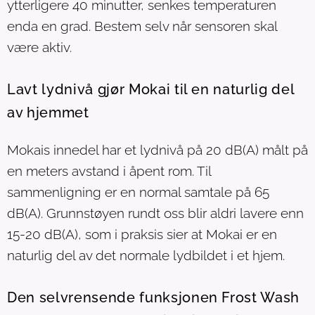
ytterligere 40 minutter, senkes temperaturen
enda en grad. Bestem selv når sensoren skal
være aktiv.
Lavt lydnivå gjør Mokai til en naturlig del
av hjemmet
Mokais innedel har et lydnivå på 20 dB(A) målt på
en meters avstand i åpent rom. Til
sammenligning er en normal samtale på 65
dB(A). Grunnstøyen rundt oss blir aldri lavere enn
15-20 dB(A), som i praksis sier at Mokai er en
naturlig del av det normale lydbildet i et hjem.
Den selvrensende funksjonen Frost Wash