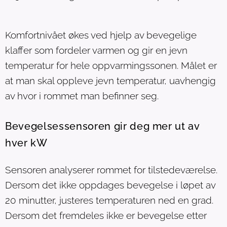
Komfortnivået økes ved hjelp av bevegelige
klaffer som fordeler varmen og gir en jevn
temperatur for hele oppvarmingssonen. Målet er
at man skal oppleve jevn temperatur, uavhengig
av hvor i rommet man befinner seg.
Bevegelsessensoren gir deg mer ut av
hver kW
Sensoren analyserer rommet for tilstedeværelse.
Dersom det ikke oppdages bevegelse i løpet av
20 minutter, justeres temperaturen ned en grad.
Dersom det fremdeles ikke er bevegelse etter