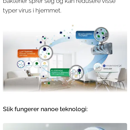
bakterier sprer seg og kan redusere visse
typer virus i hjemmet.
Slik fungerer nanoe teknologi: