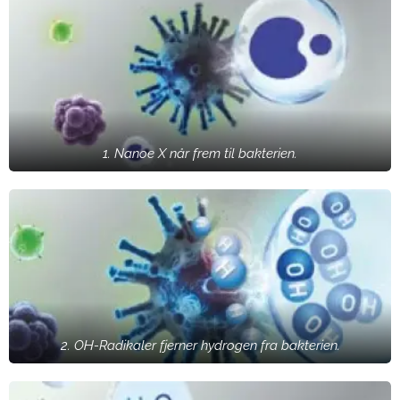
1. Nanoe X når frem til bakterien.
2. OH-Radikaler fjerner hydrogen fra bakterien.