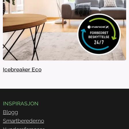
Icebreaker Eco
INSPIRASJON
Blogg
Smartbereder.no