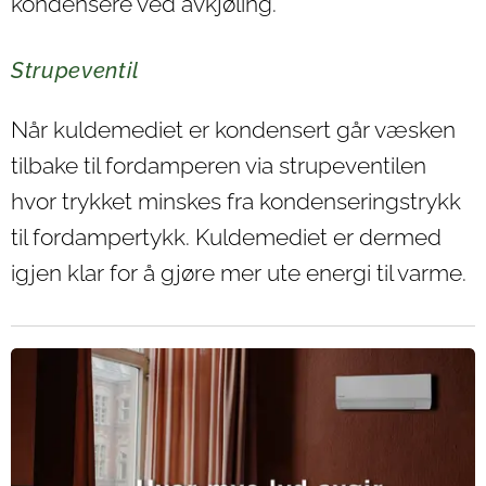
kondensere ved avkjøling.
Strupeventil
Når kuldemediet er kondensert går væsken
tilbake til fordamperen via strupeventilen
hvor trykket minskes fra kondenseringstrykk
til fordampertykk. Kuldemediet er dermed
igjen klar for å gjøre mer ute energi til varme.