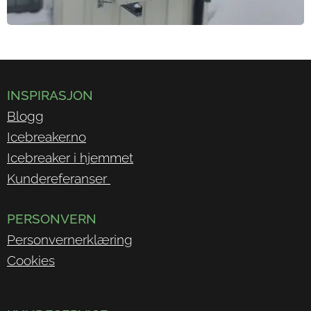
INSPIRASJON
Blogg
Icebreaker.no
Icebreaker i hjemmet
Kundereferanser
PERSONVERN
Personvernerklæring
Cookies