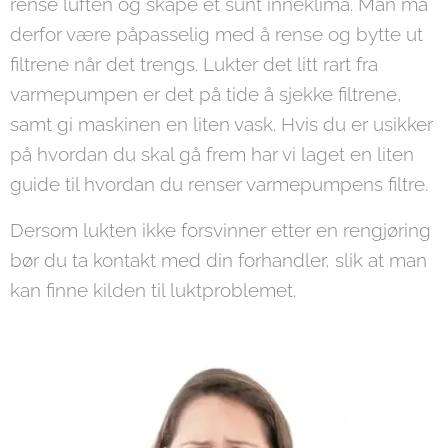
rense luften og skape et sunt inneklima. Man må
derfor være påpasselig med å rense og bytte ut
filtrene når det trengs. Lukter det litt rart fra
varmepumpen er det på tide å sjekke filtrene,
samt gi maskinen en liten vask. Hvis du er usikker
på hvordan du skal gå frem har vi laget en liten
guide til hvordan du renser varmepumpens filtre.
Dersom lukten ikke forsvinner etter en rengjøring
bør du ta kontakt med din forhandler, slik at man
kan finne kilden til luktproblemet.