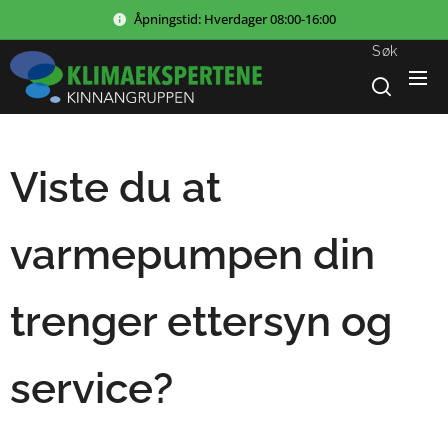
Åpningstid:
Hverdager
08:00-16:00
Søk
Viste du at
varmepumpen din
trenger ettersyn og
service?