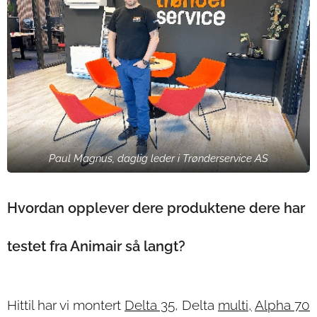
Paul Magnus, daglig leder i Trønderservice AS
Hvordan opplever dere produktene dere har
testet fra Animair så langt?
Hittil har vi montert
Delta 35
, Delta
multi,
Alpha 70