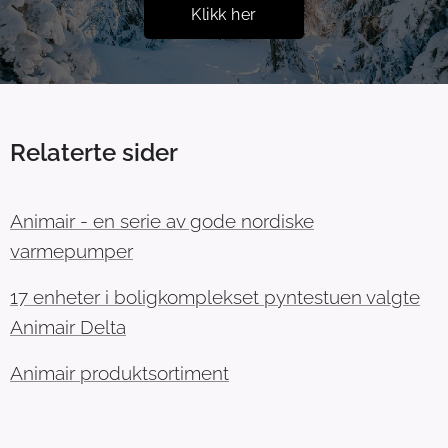
Klikk her
Relaterte sider
Animair - en serie av gode nordiske
varmepumper
17 enheter i boligkomplekset pyntestuen valgte
Animair Delta
Animair produktsortiment