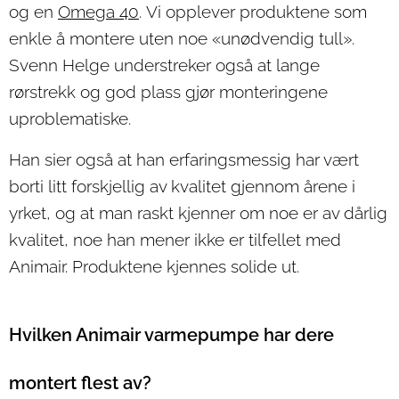
og en
Omega 40
.
Vi opplever produktene som
enkle å montere uten noe «unødvendig tull».
Svenn Helge understreker også at lange
rørstrekk og god plass gjør monteringene
uproblematiske.
Han sier også at han erfaringsmessig har vært
borti litt forskjellig av kvalitet gjennom årene i
yrket, og at man raskt kjenner om noe er av dårlig
kvalitet, noe han mener ikke er tilfellet med
Animair. Produktene kjennes solide ut.
Hvilken Animair varmepumpe har dere
montert flest av?