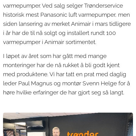
varmepumper. Ved salg selger Trønderservice
historisk mest Panasonic luft varmepumper, men
siden lansering av merket Animair i mars tidligere
i år har de til nå solgt og installert rundt 100
varmepumper i Animair sortimentet.
I løpet av året som har gått med mange
monteringer har de nå rukket å bli godt kjent
med produktene. Vi har tatt en prat med daglig
leder Paul Magnus og montør Svenn Helge for å
høre hvilke erfaringer de har gjort seg så langt.