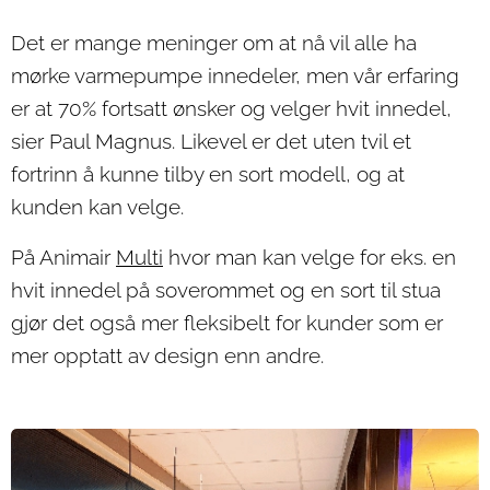
Det er mange meninger om at nå vil alle ha
mørke varmepumpe innedeler, men vår erfaring
er at 70% fortsatt ønsker og velger hvit innedel,
sier Paul Magnus. Likevel er det uten tvil et
fortrinn å kunne tilby en sort modell, og at
kunden kan velge.
På Animair
Multi
hvor man kan velge for eks. en
hvit innedel på soverommet og en sort til stua
gjør det også mer fleksibelt for kunder som er
mer opptatt av design enn andre.