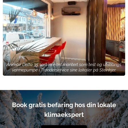
Animair Delta 35 sort innedel montert som test og utstillings
varmepumpe i Trønderservice sine lokaler på Steinkjer.
Book gratis befaring hos din lokale
klimaekspert