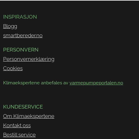
INSPIRASJON
Blogg
smartbereder.no
PERSONVERN
Personvernerklæring
Cookies
Klimaekspertene anbefales av
varmepumpeportalen.no
KUNDESERVICE
Om Klimaekspertene
Kontakt oss
Bestill service