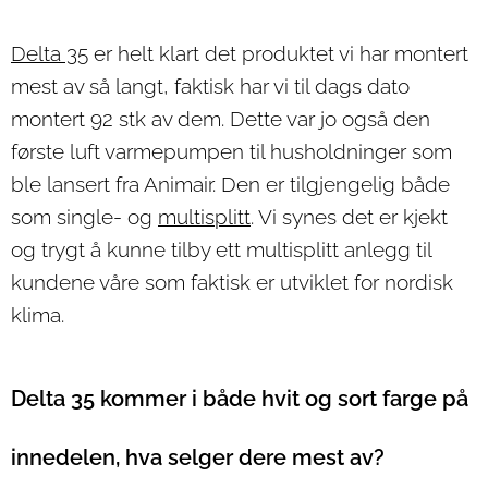
Delta 35
er helt klart det produktet vi har montert
mest av så langt, faktisk har vi til dags dato
montert 92 stk av dem. Dette var jo også den
første luft varmepumpen til husholdninger som
ble lansert fra Animair. Den er tilgjengelig både
som single- og
multisplitt
. Vi synes det er kjekt
og trygt å kunne tilby ett multisplitt anlegg til
kundene våre som faktisk er utviklet for nordisk
klima.
Delta 35 kommer i både hvit og sort farge på
innedelen, hva selger dere mest av?